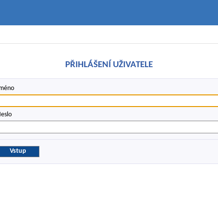
PŘIHLÁŠENÍ UŽIVATELE
Jméno
eslo