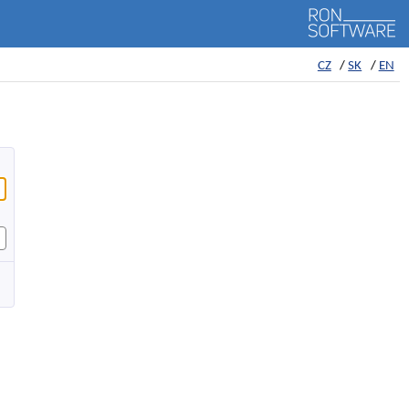
CZ
SK
EN